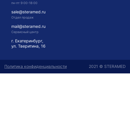
пн-пт 9:00-18:00
sale@steramed.ru
Отдел продаж
mail@steramed.ru
Сервисный центр
г. Екатеринбург,
ул. Тверитина, 16
Политика конфиденциальности
2021 © STERAMED