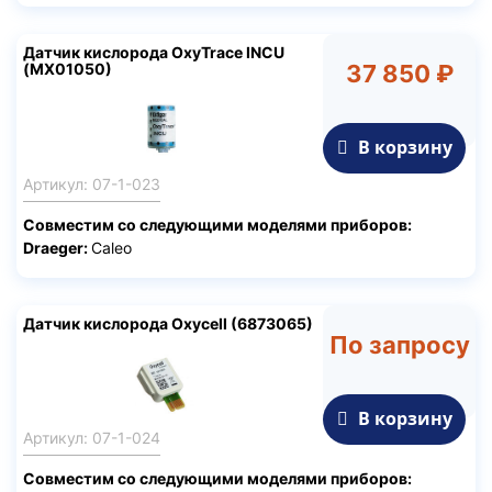
Датчик кислорода OxyTrace INCU
(MX01050)
37 850 ₽
В корзину
Артикул: 07-1-023
Совместим со следующими моделями приборов:
Draeger:
Caleo
Датчик кислорода Oxycell (6873065)
По запросу
В корзину
Артикул: 07-1-024
Совместим со следующими моделями приборов: