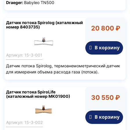
Draeger:
Babyleo TN500
Датчик потока Spirolog (каталожный
номер 8403735)
20 800 ₽
В корзину
Артикул: 15-3-001
Датчик потока Spirolog, термоанемометрический датчик
для измерения объема расхода газа (потока).
Датчик потока SpiroLife
(каталожный номер MK01900)
30 550 ₽
В корзину
Артикул: 15-3-002