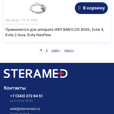
В корзину
Артикул: 15-3-008
Применяется для аппарата ИВЛ BABYLOG 8000, Evita 4,
Evita 2 dura, Evita NeoFlow
1
2
след ›
посл »
Страницы
Контакты
+7 (343) 272 84 51
пн-пт 9:00-18:00
sale@steramed.ru
Отдел продаж