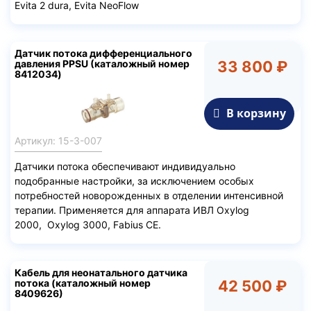
Evita 2 dura, Evita NeoFlow
Датчик потока дифференциального
давления PPSU (каталожный номер
33 800 ₽
8412034)
В корзину
Артикул: 15-3-007
Датчики потока обеспечивают индивидуально
подобранные настройки, за исключением особых
потребностей новорожденных в отделении интенсивной
терапии. Применяется для аппарата ИВЛ Oxylog
2000, Oxylog 3000, Fabius CE.
Кабель для неонатального датчика
потока (каталожный номер
42 500 ₽
8409626)