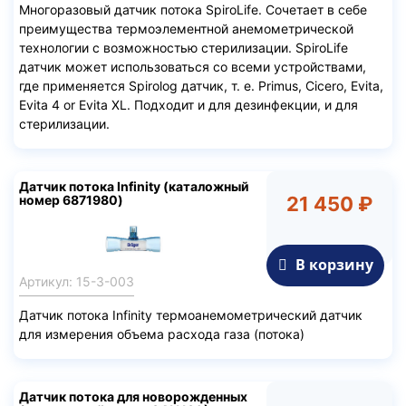
Многоразовый датчик потока SpiroLife. Сочетает в себе
преимущества термоэлементной анемометрической
технологии с возможностью стерилизации. SpiroLife
датчик может использоваться со всеми устройствами,
где применяется Spirolog датчик, т. е. Primus, Cicero, Evita,
Evita 4 or Evita XL. Подходит и для дезинфекции, и для
стерилизации.
Датчик потока Infinity (каталожный
номер 6871980)
21 450 ₽
В корзину
Артикул: 15-3-003
Датчик потока Infinity термоанемометрический датчик
для измерения объема расхода газа (потока)
Датчик потока для новорожденных