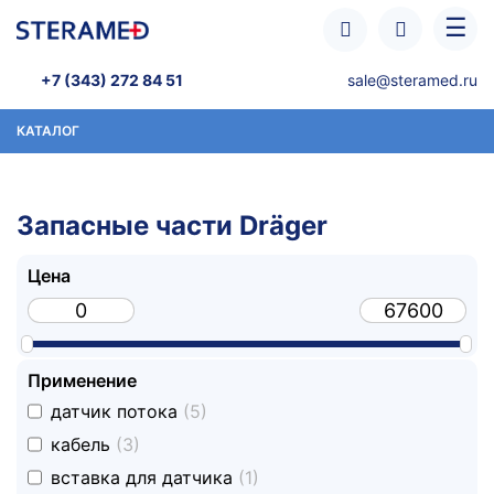
Перейти к основному содержанию
☰
+7 (343) 272 84 51
sale@steramed.ru
КАТАЛОГ
Запасные части Dräger
Цена
Применение
undefined
датчик потока
(5)
undefined
кабель
(3)
undefined
вставка для датчика
(1)