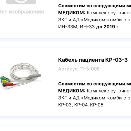
Совместим со следующими м
МЕДИКОМ:
Комплекс суточно
ЭКГ и АД «Медиком-комби с 
ИН-33М, ИН-33
до 2019 г
Кабель пациента КР-03-3
Артикул: 11-3-008
Совместим со следующими м
МЕДИКОМ:
Комплекс суточно
ЭКГ и АД «Медиком-комби с р
КР-03, КР-04, КР-05