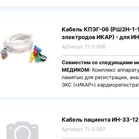
Кабель КПЭГ-06 (РШ2Н-1-17
электродов ИКАР) - для И
Артикул: 11-3-006
Совместим со следующими м
МЕДИКОМ:
Комплекс аппарату
памятью для регистрации, ана
ЭКС («ИКАР») кардиорегистра
Кабель пациента ИН-33-12
Артикул: 11-3-007