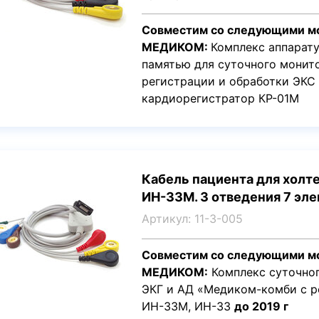
Совместим со следующими м
МЕДИКОМ:
Комплекс аппарат
памятью для суточного монит
регистрации и обработки ЭК
кардиорегистратор КР-01М
Кабель пациента для холт
ИН-33М. 3 отведения 7 эле
Артикул: 11-3-005
Совместим со следующими м
МЕДИКОМ:
Комплекс суточно
ЭКГ и АД «Медиком-комби с 
ИН-33М, ИН-33
до 2019 г