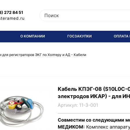
3) 272 84 51
steramed.ru
О КОМПАНИИ
ГОСЗАКУПКИ
ОПЛАТА 
 для регистраторов ЭКГ по Холтеру и АД
-
Кабели
Кабель КПЭГ-08 (S10L0C-08
электродов ИКАР) - для И
Артикул: 11-3-001
Совместим со следующими м
МЕДИКОМ:
Комплекс аппарату