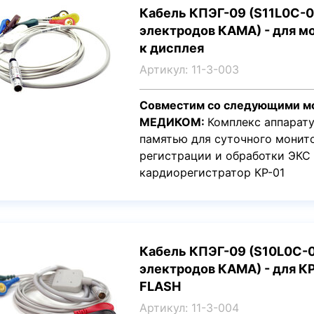
Кабель КПЭГ-09 (S11L0C-09 
электродов КАМА) - для мо
к дисплея
Артикул: 11-3-003
Совместим со следующими м
МЕДИКОМ:
Комплекс аппарат
памятью для суточного монит
регистрации и обработки ЭК
кардиорегистратор КР-01
Кабель КПЭГ-09 (S10L0C-07
электродов КАМА) - для К
FLASH
Артикул: 11-3-004