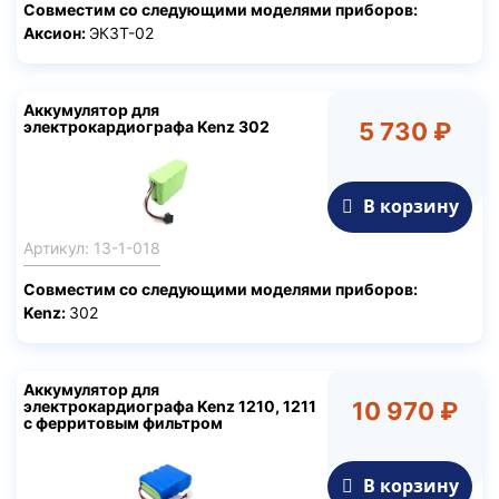
Совместим со следующими моделями приборов:
Аксион:
ЭК3Т-02
Аккумулятор для
электрокардиографа Kenz 302
5 730 ₽
В корзину
Артикул: 13-1-018
Совместим со следующими моделями приборов:
Kenz:
302
Аккумулятор для
электрокардиографа Kenz 1210, 1211
10 970 ₽
с ферритовым фильтром
В корзину