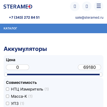
Перейти к основному содержанию
☰
+7 (343) 272 84 51
sale@steramed.ru
КАТАЛОГ
Аккумуляторы
Цена
Совместимость
undefined
НТЦ Измеритель
(1)
undefined
Масса-К
(1)
undefined
УПЗ
(1)