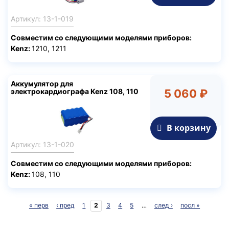
Артикул: 13-1-019
Совместим со следующими моделями приборов:
Kenz:
1210, 1211
Аккумулятор для
электрокардиографа Kenz 108, 110
5 060 ₽
В корзину
Артикул: 13-1-020
Совместим со следующими моделями приборов:
Kenz:
108, 110
« перв
‹ пред
1
2
3
4
5
…
след ›
посл »
Страницы