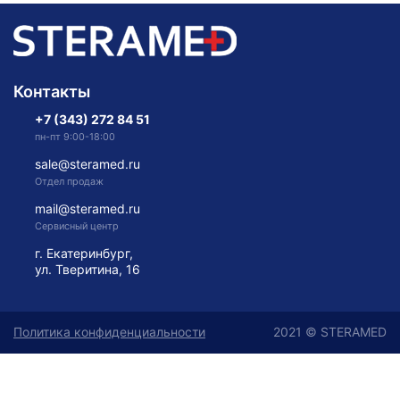
Контакты
+7 (343) 272 84 51
пн-пт 9:00-18:00
sale@steramed.ru
Отдел продаж
mail@steramed.ru
Сервисный центр
г. Екатеринбург,
ул. Тверитина, 16
Политика конфиденциальности
2021 © STERAMED