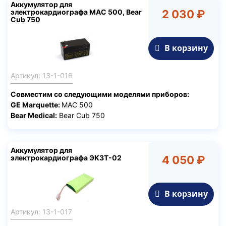
Аккумулятор для
электрокардиографа MAC 500, Bear
2 030 ₽
Cub 750
В корзину
Артикул: 13-1-016
Совместим со следующими моделями приборов:
GE Marquette:
MAC 500
Bear Medical:
Bear Cub 750
Аккумулятор для
электрокардиографа ЭК3Т-02
4 050 ₽
В корзину
Артикул: 13-1-017