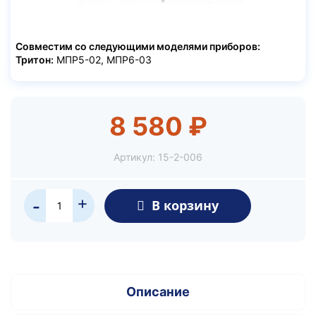
Совместим со следующими моделями приборов:
Тритон:
МПР5-02, МПР6-03
8 580 ₽
Артикул:
15-2-006
+
В корзину
-
Описание