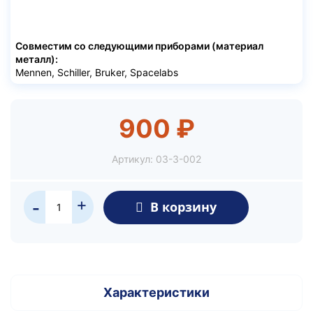
Совместим со следующими приборами (материал
металл):
Mennen, Schiller, Bruker, Spacelabs
900 ₽
Артикул:
03-3-002
+
В корзину
-
Характеристики