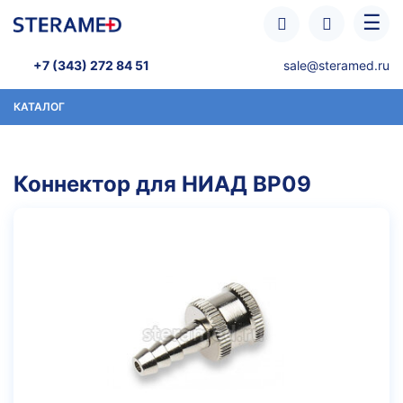
Перейти к основному содержанию
☰
+7 (343) 272 84 51
sale@steramed.ru
КАТАЛОГ
Коннектор для НИАД BP09