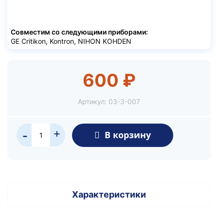
Совместим со следующими приборами:
GE Critikon, Kontron, NIHON KOHDEN
600 ₽
Артикул:
03-3-007
+
В корзину
-
Характеристики