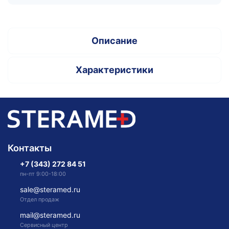
Описание
Характеристики
Контакты
+7 (343) 272 84 51
пн-пт 9:00-18:00
sale@steramed.ru
Отдел продаж
mail@steramed.ru
Сервисный центр