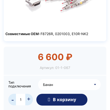
Совместимые OEM:
F8726R, 0201003​, E10R-NK2
6 600 ₽
Артикул:
01-1-067
Тип
Банан
подключения
+
В корзину
-