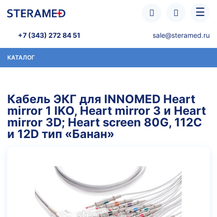
Перейти к основному содержанию
☰
+7 (343) 272 84 51
sale@steramed.ru
КАТАЛОГ
Кабель ЭКГ для INNOMED Heart
mirror 1 IKO, Heart mirror 3 и Heart
mirror 3D; Heart screen 80G, 112C
и 12D тип «Банан»