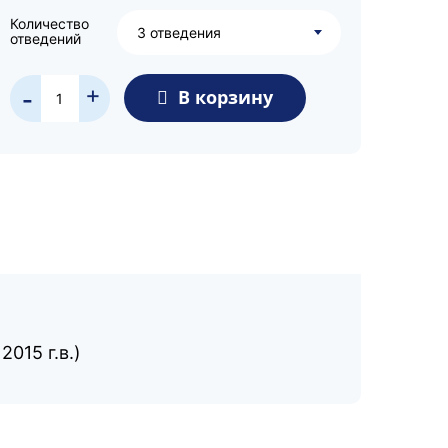
Количество
3 отведения
отведений
+
В корзину
-
015 г.в.)