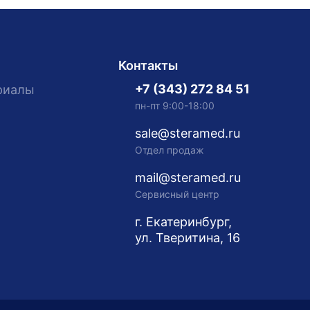
Контакты
+7 (343) 272 84 51
риалы
пн-пт 9:00-18:00
sale@steramed.ru
Отдел продаж
mail@steramed.ru
Сервисный центр
г. Екатеринбург,
ул. Тверитина, 16