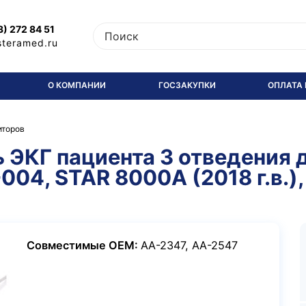
3) 272 84 51
steramed.ru
О КОМПАНИИ
ГОСЗАКУПКИ
ОПЛАТА 
иторов
ЭКГ пациента 3 отведения д
004, STAR 8000A (2018 г.в.)
Совместимые ОЕМ:
AA-2347, AA-2547