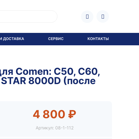
И ДОСТАВКА
СЕРВИС
КОНТАКТЫ
ля Comen: C50, C60,
, STAR 8000D (после
4 800 ₽
Артикул:
08-1-112