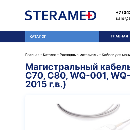
Перейти к основному содержанию
+7 (34
sale@
ГЛАВНАЯ
КАТАЛОГ
Главная
-
Каталог
-
Расходные материалы
-
Кабели для мон
Магистральный кабель 
C70, C80, WQ-001, WQ-
2015 г.в.)