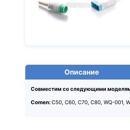
Описание
Совместим со следующими моделям
Comen:
C50, C60, C70, C80, WQ-001, W