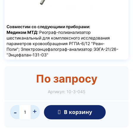
Совместим со следующими приборами:
Медиком МТД:
Реограф-полианализатор
шестиканальный для комплексного исследования
параметров кровообращения РГПА-6/12 "Реан-
Поли"; Электроэнцефалограф-анализатор ЭЭГА-21/26-
"Энцефалан-131-03"
По запросу
Артикул:
10-3-045
+
В корзину
-