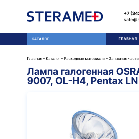
Перейти к основному содержанию
+7 (34
sale@
ГЛАВНАЯ
КАТАЛОГ
Главная
-
Каталог
-
Расходные материалы
-
Запасные части
Лампа галогенная OSR
9007, OL-H4, Pentax L