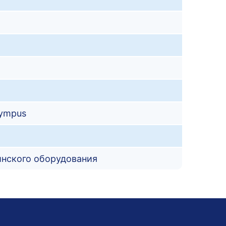
ympus
инского оборудования