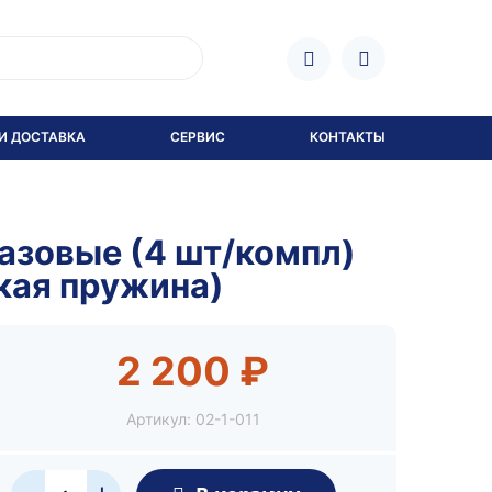
И ДОСТАВКА
СЕРВИС
КОНТАКТЫ
азовые (4 шт/компл)
кая пружина)
2 200 ₽
Артикул:
02-1-011
+