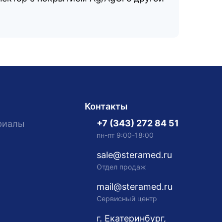
Контакты
+7 (343) 272 84 51
риалы
пн-пт 9:00-18:00
sale@steramed.ru
Отдел продаж
mail@steramed.ru
Сервисный центр
г. Екатеринбург,