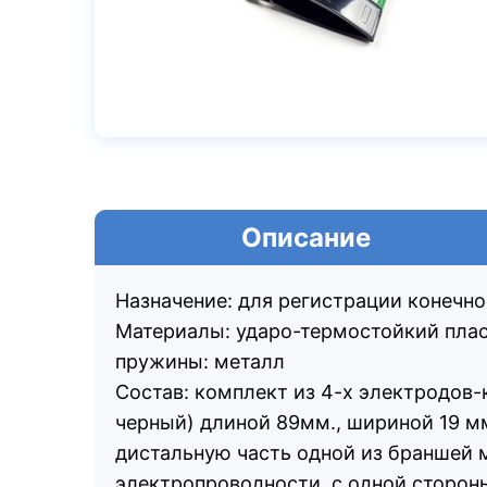
Описание
Назначение: для регистрации конечн
Материалы: ударо-термостойкий пласт
пружины: металл
Состав: комплект из 4-х электродов
черный) длиной 89мм., шириной 19 м
дистальную часть одной из браншей 
электропроводности, с одной стороны