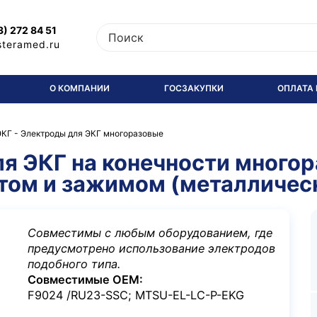
3) 272 84 51
steramed.ru
О КОМПАНИИ
ГОСЗАКУПКИ
ОПЛАТА 
ЭКГ
-
Электроды для ЭКГ многоразовые
 ЭКГ на конечности многор
нтом и зажимом (металличес
Совместимы с любым оборудованием, где
предусмотрено использование электродов
подобного типа.
Совместимые OEM:
F9024 /RU23-SSC; MTSU-EL-LC-P-EKG