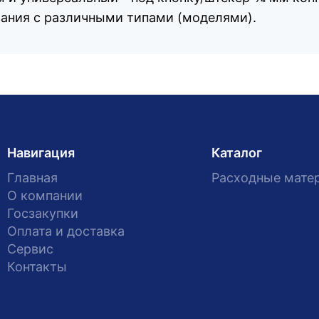
ания с различными типами (моделями).
Навигация
Каталог
Главная
Расходные мате
О компании
Госзакупки
Оплата и доставка
Сервис
Контакты