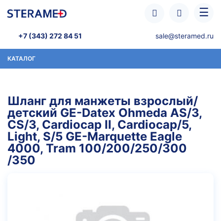
Перейти к основному содержанию
☰
+7 (343) 272 84 51
sale@steramed.ru
КАТАЛОГ
Шланг для манжеты взрослый/
детский GE-Datex Ohmeda AS/3,
CS/3, Cardiocap II, Cardiocap/5,
Light, S/5 GE-Marquette Eagle
4000, Tram 100/200/250/300
/350