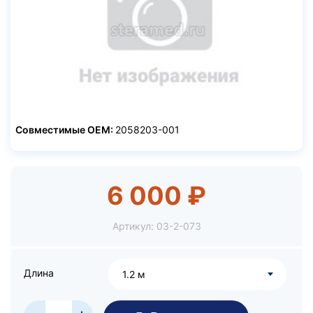
Совместимые ОЕМ:
2058203-001
6 000 ₽
Артикул:
03-2-073
Длина
1.2 м