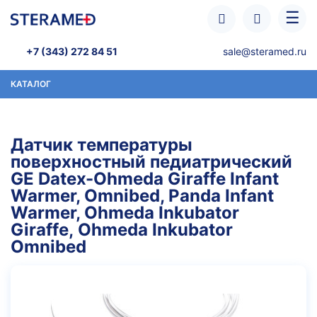
Перейти к основному содержанию
☰
+7 (343) 272 84 51
sale@steramed.ru
КАТАЛОГ
Датчик температуры
поверхностный педиатрический
GE Datex-Ohmeda Giraffe Infant
Warmer, Omnibed, Panda Infant
Warmer, Ohmeda Inkubator
Giraffe, Ohmeda Inkubator
Omnibed