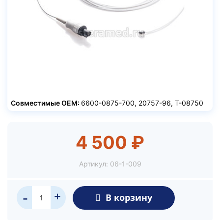
Совместимые ОЕМ:
6600-0875-700, 20757-96, T-08750
4 500 ₽
Артикул:
06-1-009
+
В корзину
-