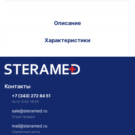
Описание
Характеристики
Контакты
+7 (343) 272 84 51
пн-пт 9:00-18:00
sale@steramed.ru
Отдел продаж
mail@steramed.ru
Сервисный центр