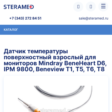
Перейти к основному содержанию
☰
+7 (343) 272 84 51
sale@steramed.ru
КАТАЛОГ
Датчик температуры
поверхностный взрослый для
мониторов Mindray BeneHeart D6,
IPM 9800, Beneview T1, T5, T6, T8