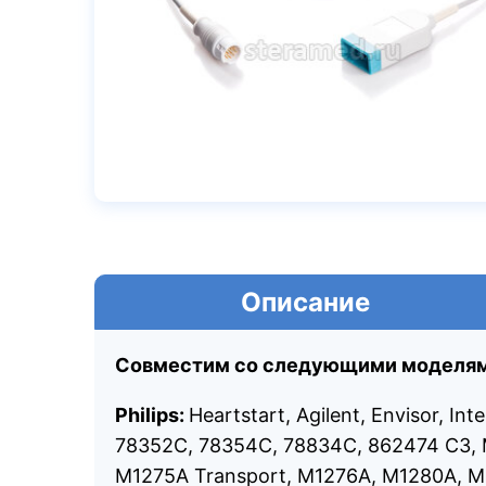
Описание
Совместим со следующими моделям
Philips:
Heartstart, Agilent, Envisor, In
78352C, 78354C, 78834C, 862474 C3, 
M1275A Transport, M1276A, M1280A, 