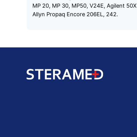
MP 20, MP 30, MP50, V24E, Agilent 5
Allyn Propaq Encore 206EL, 242.