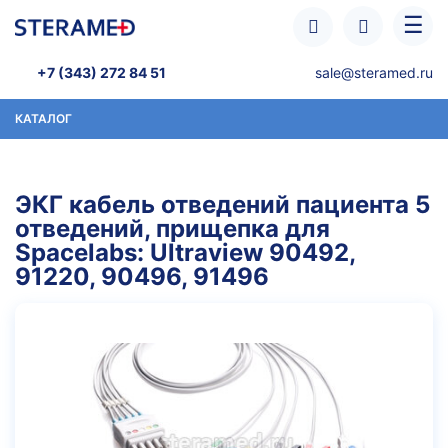
Перейти к основному содержанию
☰
+7 (343) 272 84 51
sale@steramed.ru
КАТАЛОГ
ЭКГ кабель отведений пациента 5
отведений, прищепка для
Spacelabs: Ultraview 90492,
91220, 90496, 91496