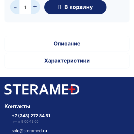
+
В корзину
-
Описание
Характеристики
Контакты
+7 (343) 272 84 51
пн-пт 9:00-18:00
sale@steramed.ru