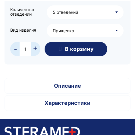
Количество
5 отведений
отведений
Вид изделия
Прищепка
+
В корзину
-
Описание
Характеристики