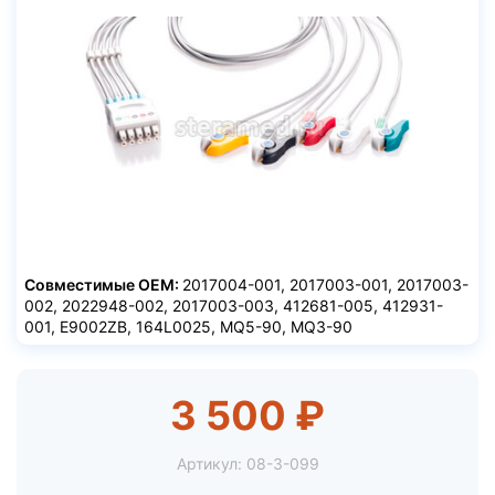
Совместимые ОЕМ:
2017004-001, 2017003-001, 2017003-
002, 2022948-002, 2017003-003, 412681-005, 412931-
001, E9002ZB, 164L0025, MQ5-90, MQ3-90
3 500 ₽
Артикул:
08-3-099