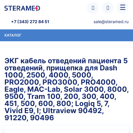
Перейти к основному содержанию
☰
+7 (343) 272 84 51
sale@steramed.ru
КАТАЛОГ
ЭКГ кабель отведений пациента 5
отведений, прищепка для Dash
1000, 2500, 4000, 5000,
PRO2000, PRO3000, PRO4000,
Eagle, MAC-Lab, Solar 3000, 8000,
9500, Tram 100, 200, 300, 400,
451, 500, 600, 800; Logiq 5, 7,
Vivid E9, I; Ultraview 90492,
91220, 90496