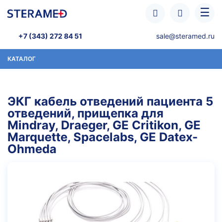
Перейти к основному содержанию
☰
+7 (343) 272 84 51
sale@steramed.ru
КАТАЛОГ
ЭКГ кабель отведений пациента 5
отведений, прищепка для
Mindray, Draeger, GE Critikon, GE
Marquette, Spacelabs, GE Datex-
Ohmeda