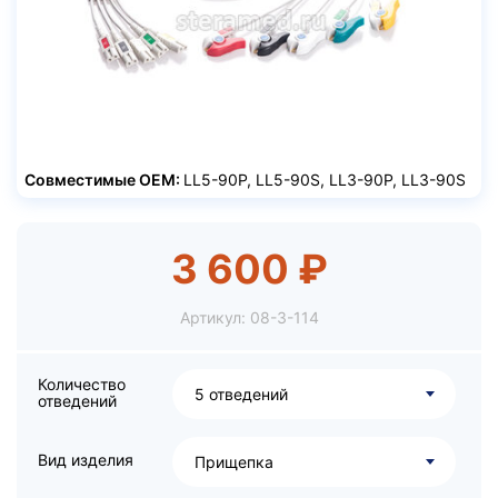
Совместимые ОЕМ:
LL5-90P, LL5-90S, LL3-90P, LL3-90S
3 600 ₽
Артикул:
08-3-114
Количество
5 отведений
отведений
Вид изделия
Прищепка