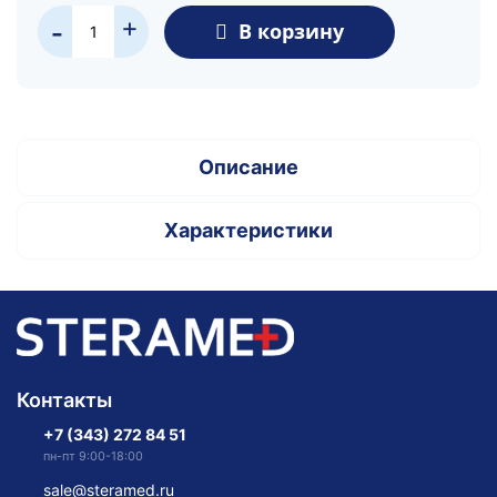
+
В корзину
-
Описание
Характеристики
Контакты
+7 (343) 272 84 51
пн-пт 9:00-18:00
sale@steramed.ru