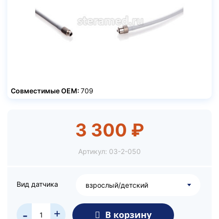
Совместимые ОЕМ:
709
3 300 ₽
Артикул:
03-2-050
Вид датчика
взрослый/детский
+
В корзину
-