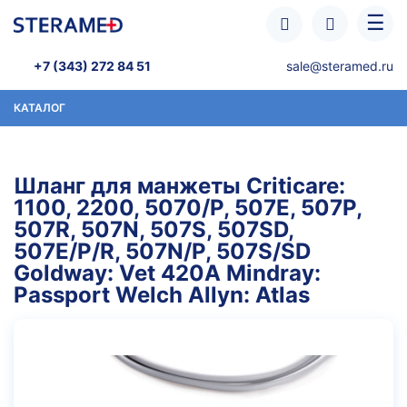
Перейти к основному содержанию
☰
+7 (343) 272 84 51
sale@steramed.ru
КАТАЛОГ
Шланг для манжеты Criticare:
1100, 2200, 5070/P, 507E, 507P,
507R, 507N, 507S, 507SD,
507E/P/R, 507N/P, 507S/SD
Goldway: Vet 420A Mindray:
Passport Welch Allyn: Atlas