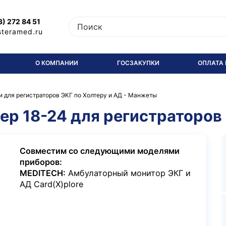
3) 272 84 51
steramed.ru
О КОМПАНИИ
ГОСЗАКУПКИ
ОПЛАТА 
 для регистраторов ЭКГ по Холтеру и АД
-
Манжеты
р 18-24 для регистраторов 
Совместим со следующими моделями
приборов:
MEDITECH:
Амбулаторный монитор ЭКГ и
АД Card(X)plore