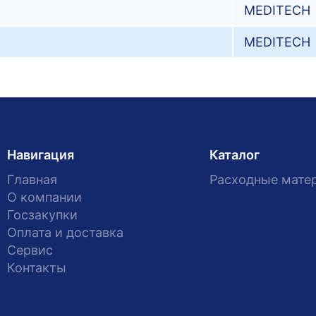
MEDITECH
MEDITECH
Навигация
Каталог
Главная
Расходные мате
О компании
Госзакупки
Оплата и доставка
Сервис
Контакты