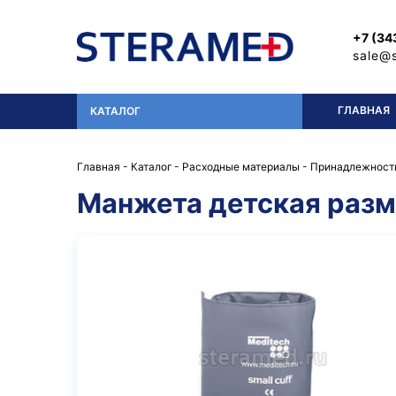
Перейти к основному содержанию
+7 (34
sale@
ГЛАВНАЯ
КАТАЛОГ
Главная
-
Каталог
-
Расходные материалы
-
Принадлежности
Манжета детская разме