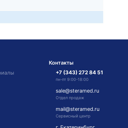
Контакты
+7 (343) 272 84 51
риалы
пн-пт 9:00-18:00
sale@steramed.ru
Отдел продаж
mail@steramed.ru
Сервисный центр
г. Екатеринбург,