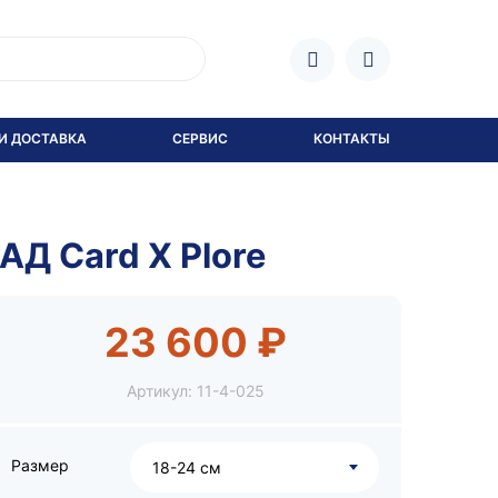
И ДОСТАВКА
СЕРВИС
КОНТАКТЫ
АД Card X Plore
23 600 ₽
Артикул:
11-4-025
Размер
18-24 см