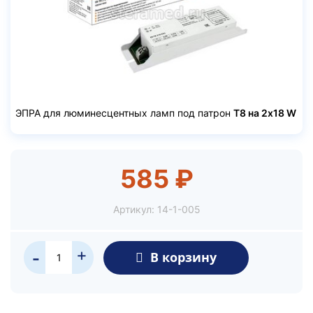
ЭПРА для люминесцентных ламп под патрон
T8 на 2х18 W
585 ₽
Артикул:
14-1-005
+
В корзину
-