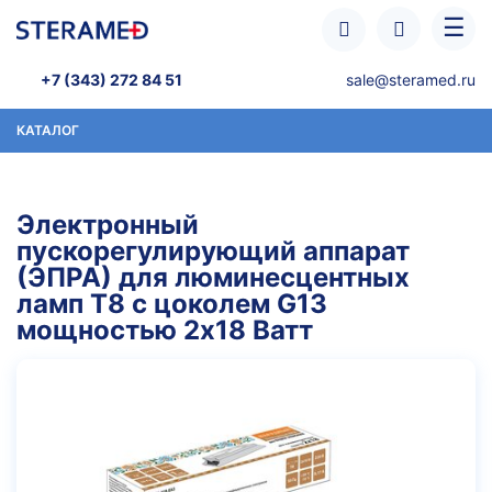
Перейти к основному содержанию
☰
+7 (343) 272 84 51
sale@steramed.ru
КАТАЛОГ
Электронный
пускорегулирующий аппарат
(ЭПРА) для люминесцентных
ламп T8 с цоколем G13
мощностью 2х18 Ватт