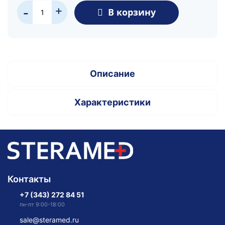
+
В корзину
-
Описание
Характеристики
Контакты
+7 (343) 272 84 51
пн-пт 9:00-18:00
sale@steramed.ru