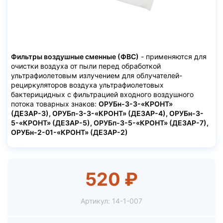
Фильтры воздушные сменные (ФВС)
- применяются для
очистки воздуха от пыли перед обработкой
ультрафиолетовым излучением для облучателей-
рециркуляторов воздуха ультрафиолетовых
бактерицидных с фильтрацией входного воздушного
потока товарных знаков:
ОРУБн-3-3-«КРОНТ»
(ДЕЗАР-3), ОРУБп-3-3-«КРОНТ» (ДЕЗАР-4), ОРУБн-3-
5-«КРОНТ» (ДЕЗАР-5), ОРУБп-3-5-«КРОНТ» (ДЕЗАР-7),
ОРУБн-2-01-«КРОНТ» (ДЕЗАР-2)
520 ₽
Артикул:
14-1-007