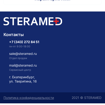
Контакты
+7 (343) 272 84 51
пн-пт 9:00-18:00
sale@steramed.ru
Отдел продаж
mail@steramed.ru
Сервисный центр
г. Екатеринбург,
ул. Тверитина, 16
Политика конфиденциальности
2021 © STERAMED