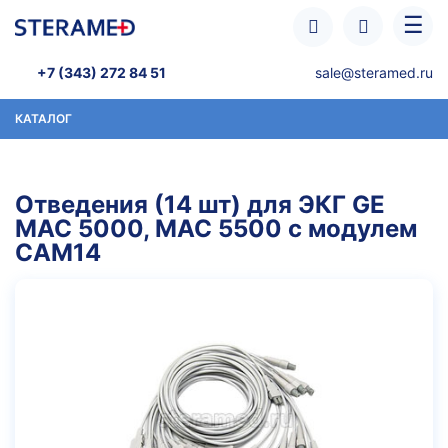
Перейти к основному содержанию
☰
+7 (343) 272 84 51
sale@steramed.ru
КАТАЛОГ
Отведения (14 шт) для ЭКГ GE
MAC 5000, MAC 5500 с модулем
CAM14