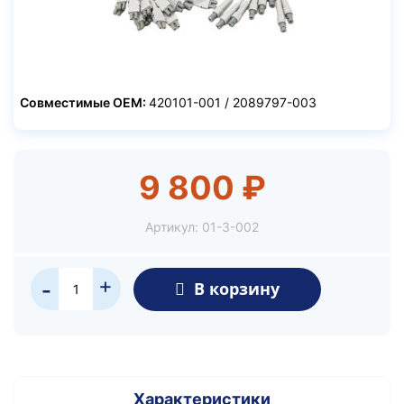
Совместимые OEM:
420101-001 / 2089797-003
9 800 ₽
Артикул:
01-3-002
+
В корзину
-
Характеристики