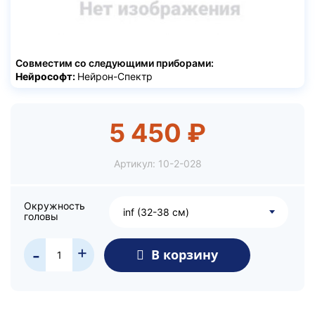
Совместим со следующими приборами:
Нейрософт:
Нейрон-Спектр
5 450 ₽
Артикул:
10-2-028
Окружность
inf (32-38 см)
головы
+
В корзину
-