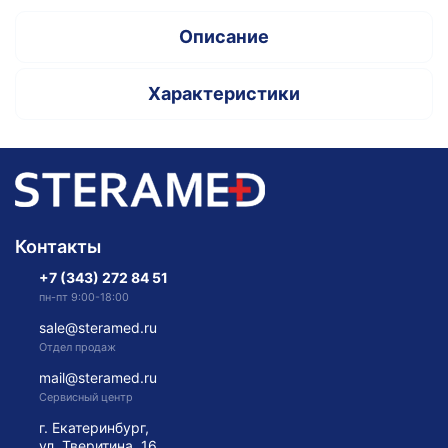
Описание
Характеристики
Контакты
+7 (343) 272 84 51
пн-пт 9:00-18:00
sale@steramed.ru
Отдел продаж
mail@steramed.ru
Сервисный центр
г. Екатеринбург,
ул. Тверитина, 16