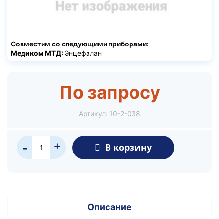
Совместим со следующими приборами:
Медиком МТД:
Энцефалан
По запросу
Артикул:
10-2-038
+
В корзину
-
Описание