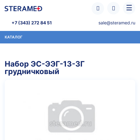
Перейти к основному содержанию
☰
+7 (343) 272 84 51
sale@steramed.ru
КАТАЛОГ
Набор ЭС-ЭЭГ-13-3Г
грудничковый