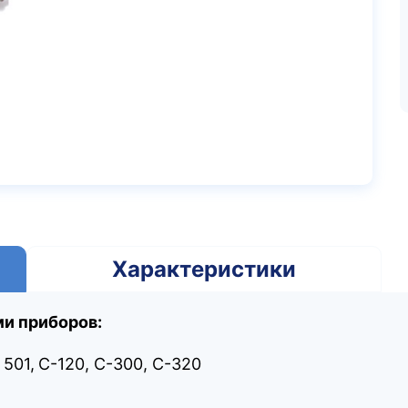
Характеристики
и приборов:
501,
C-120, C-300, C-320