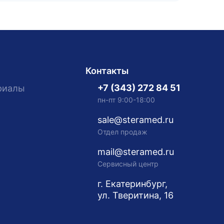
Контакты
+7 (343) 272 84 51
риалы
пн-пт 9:00-18:00
sale@steramed.ru
Отдел продаж
mail@steramed.ru
Сервисный центр
г. Екатеринбург,
ул. Тверитина, 16