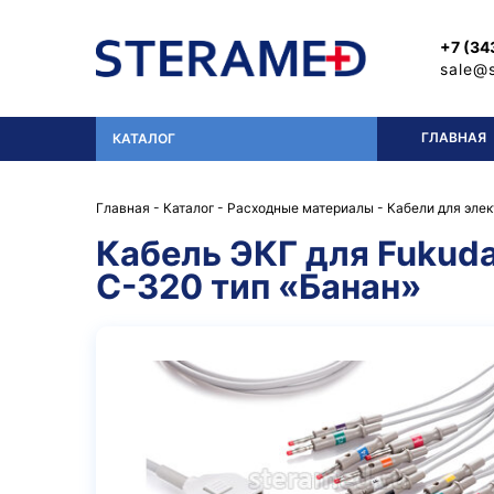
Перейти к основному содержанию
+7 (34
sale@
ГЛАВНАЯ
КАТАЛОГ
Главная
-
Каталог
-
Расходные материалы
-
Кабели для эле
Кабель ЭКГ для Fukuda
C-320 тип «Банан»