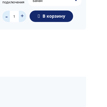
Банан
подключения
+
В корзину
-