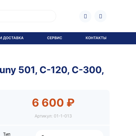
И ДОСТАВКА
СЕРВИС
КОНТАКТЫ
ny 501, C-120, C-300,
6 600 ₽
Артикул:
01-1-013
Тип