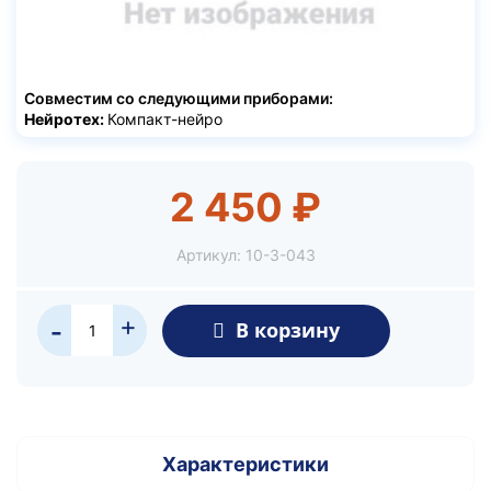
Совместим со следующими приборами:
Нейротех:
Компакт-нейро
2 450 ₽
Артикул:
10-3-043
+
В корзину
-
Характеристики