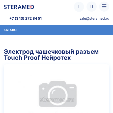
Перейти к основному содержанию
☰
+7 (343) 272 84 51
sale@steramed.ru
КАТАЛОГ
Электрод чашечковый разъем
Touch Proof Нейротех