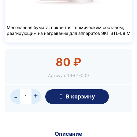
Мелованная бумага, покрытая термическим составом,
реагирующим на нагревание для аппаратов ЭКГ BTL-08 М
80 ₽
Артикул:
16-01-009
+
В корзину
-
Описание