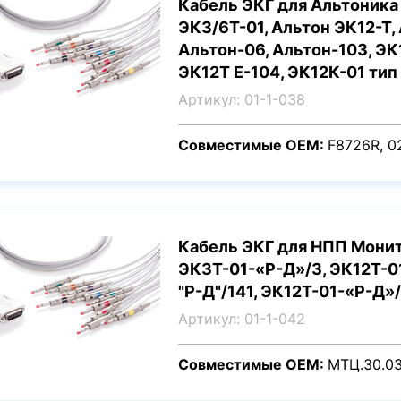
Кабель ЭКГ для Альтоника
ЭКЗ/6Т-01, Альтон ЭК12-Т,
Альтон-06, Альтон-103, ЭК
ЭК12Т Е-104, ЭК12К-01 тип
Артикул: 01-1-038
Совместимые OEM:
F8726R, 0
Кабель ЭКГ для НПП Монит
ЭК3Т-01-«Р-Д»/3, ЭК12Т-0
"Р-Д"/141, ЭК12Т-01-«Р-Д»
Артикул: 01-1-042
Совместимые OEM:
МТЦ.30.03