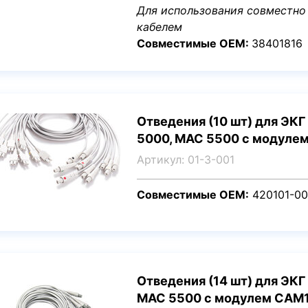
Для использования совместно
кабелем
Совместимые OEM:
38401816
Отведения (10 шт) для ЭКГ
5000, MAC 5500 с модуле
Артикул: 01-3-001
Совместимые OEM:
420101-00
Отведения (14 шт) для ЭКГ
MAC 5500 с модулем CAM