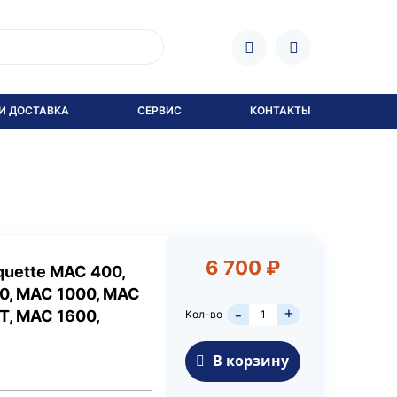
И ДОСТАВКА
СЕРВИС
КОНТАКТЫ
6 700 ₽
quette MAC 400,
0, MAC 1000, MAC
+
T, MAC 1600,
Кол-во
-
В корзину