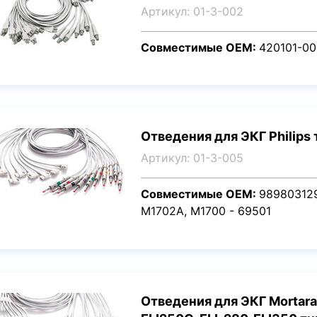
Артикул: 01-3-002
Совместимые OEM:
420101-00
Отведения для ЭКГ Philips
Артикул: 01-3-005
Совместимые OEM:
989803129
M1702A,
M1700 - 69501
Отведения для ЭКГ Mortara 