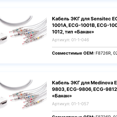
Кабель ЭКГ для Sensitec E
1001A, ECG-1001B, ECG-100
1012, тип «Банан»
Артикул: 01-1-046
Совместимые OEM:
F8726R, 0
Кабель ЭКГ для Medinova 
9803, ECG-9806, ECG-9812
«Банан»
Артикул: 01-1-057
Совместимые OEM:
F8726R, 0