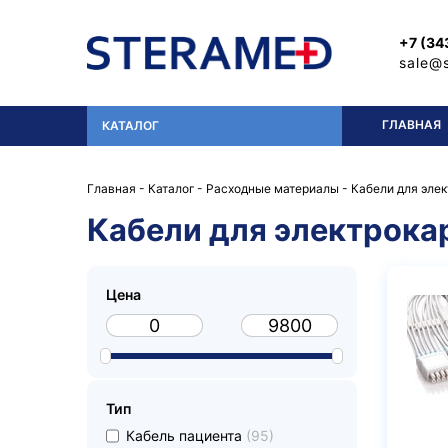
Перейти к основному содержанию
+7 (34
sale@
ГЛАВНАЯ
КАТАЛОГ
Главная
-
Каталог
-
Расходные материалы
-
Кабели для эле
Кабели для электрок
Цена
Тип
undefined
Кабель пациента
(95)