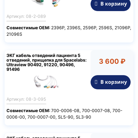
В корзину
Артикул: 08-2-089
Совместимые ОЕМ:
2396P, 2396S, 2596P, 2596S, 21096P,
21096S
ЭКГ кабель отведений пациента 5
отведений, прищепка для Spacelabs:
3 600 ₽
Ultraview 90492, 91220, 90496,
91496
В корзину
Артикул: 08-3-095
Совместимые ОЕМ:
700-0006-08, 700-0007-08, 700-
0006-00, 700-0007-00, SL5-90, SL3-90