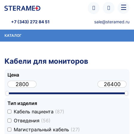
Перейти к основному содержанию
☰
+7 (343) 272 84 51
sale@steramed.ru
КАТАЛОГ
Кабели для мониторов
Цена
Тип изделия
undefined
Кабель пациента
(87)
undefined
Отведения
(56)
undefined
Магистральный кабель
(27)